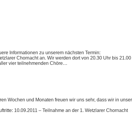
uere Informationen zu unserem nächsten Termin:
etzlarer Chornacht an. Wir werden dort von 20.30 Uhr bis 21.00
aller vier teilnehmenden Chöre…
ren Wochen und Monaten freuen wir uns sehr, dass wir in unser
uftritte: 10.09.2011 – Teilnahme an der 1. Wetzlarer Chornacht