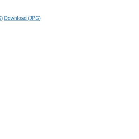
G)
Download (JPG)