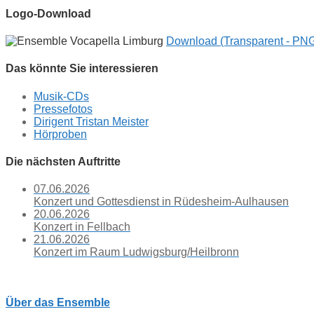
Logo-Download
Download (Transparent - PN
Das könnte Sie interessieren
Musik-CDs
Pressefotos
Dirigent Tristan Meister
Hörproben
Die nächsten Auftritte
07.06.2026
Konzert und Gottesdienst in Rüdesheim-Aulhausen
20.06.2026
Konzert in Fellbach
21.06.2026
Konzert im Raum Ludwigsburg/Heilbronn
Über das Ensemble