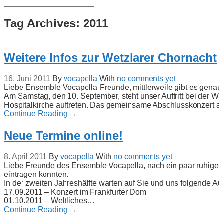
Tag Archives:
2011
Weitere Infos zur Wetzlarer Chornacht
16. Juni 2011
By
vocapella
With
no comments yet
Liebe Ensemble Vocapella-Freunde, mittlerweile gibt es gena
Am Samstag, den 10. September, steht unser Auftritt bei der W
Hospitalkirche auftreten. Das gemeinsame Abschlusskonzert 
Continue Reading →
Neue Termine online!
8. April 2011
By
vocapella
With
no comments yet
Liebe Freunde des Ensemble Vocapella, nach ein paar ruhige
eintragen konnten.
In der zweiten Jahreshälfte warten auf Sie und uns folgende A
17.09.2011 – Konzert im Frankfurter Dom
01.10.2011 – Weltliches…
Continue Reading →