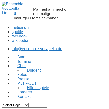
Männerkammerchor
ehemaliger
Limburger Domsingknaben.
instagram
spotify
facebook
wikipedia
info@ensemble-vocapella.de
Start
Termine
Chor
Dirigent
Fotos
Presse
Musik-CDs
Hörbeispiele
Förderer
Kontakt