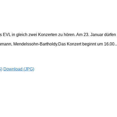
EVL in gleich zwei Konzerten zu hören. Am 23. Januar dürfen wi
chumann, Mendelssohn-Bartholdy.Das Konzert beginnt um 16.00
G)
Download (JPG)