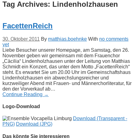
Tag Archives:
Lindenholzhausen
FacettenReich
30. Oktober 2011
By
matthias.boehnke
With
no comments
yet
Liebe Besucher unserer Homepage, am Samstag, den 26.
November geben wir gemeinsam mit dem Frauenchor
„Cäcilia“ Lindenholzhausen unter der Leitung von Matthias
Schmidt ein Konzert, das unter dem Motto „FacettenReich“
steht. Es erwartet Sie um 20.00 Uhr im Gemeinschaftshaus
Lindenholzhausen ein abwechslungsreicher und
kurzweiliger Abend mit Frauen- und Männerchorliteratur, für
den der Vorverkauf ab…
Continue Reading →
Logo-Download
Download (Transparent -
PNG)
Download (JPG)
Das könnte Sie interessieren