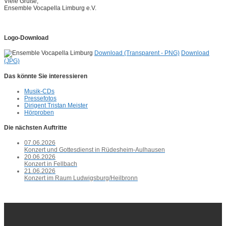
Viele Grüße,
Ensemble Vocapella Limburg e.V.
Logo-Download
Download (Transparent - PNG)
Download
(JPG)
Das könnte Sie interessieren
Musik-CDs
Pressefotos
Dirigent Tristan Meister
Hörproben
Die nächsten Auftritte
07.06.2026
Konzert und Gottesdienst in Rüdesheim-Aulhausen
20.06.2026
Konzert in Fellbach
21.06.2026
Konzert im Raum Ludwigsburg/Heilbronn