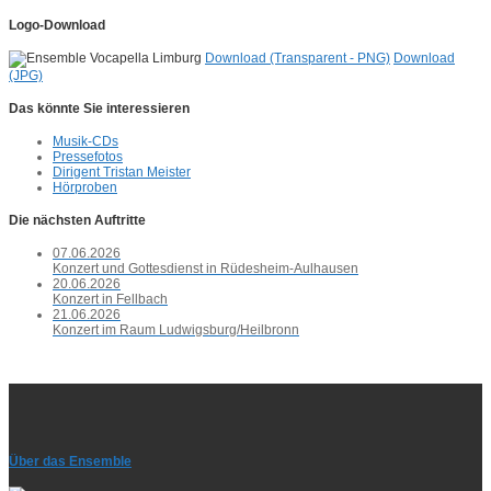
Logo-Download
Download (Transparent - PNG)
Download
(JPG)
Das könnte Sie interessieren
Musik-CDs
Pressefotos
Dirigent Tristan Meister
Hörproben
Die nächsten Auftritte
07.06.2026
Konzert und Gottesdienst in Rüdesheim-Aulhausen
20.06.2026
Konzert in Fellbach
21.06.2026
Konzert im Raum Ludwigsburg/Heilbronn
Über das Ensemble